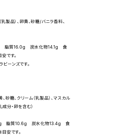
乳製品）、卵黄、砂糖/バニラ香料、
g 脂質16.0g 炭水化物14.1g 食
目安です。
ビーンズです。
、砂糖、クリーム（乳製品）、マスカル
乳成分・卵を含む）
g 脂質10.6g 炭水化物13.4g 食
は目安です。