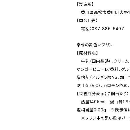
【製造所】
香川県高松市香川町大野17
【問合せ先】
電話：087-886-6407
幸せの黄色いプリン
【原材料名】
牛乳（国内製造）、クリーム（
マンゴーピューレ/香料、ゲル
増粘剤（アルギン酸Na、加工
防止剤（V.C）、カロテン色素
【栄養成分表示】（1個当たり）
熱量149kcal 蛋白質1.8
塩相当量0.09g ※表示値
※プリン中の黒い粒はバニラ