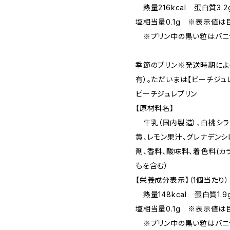
熱量216kcal 蛋白質3.2
塩相当量0.1g ※表示値は
※プリン中の黒い粒はバニラ
季節のプリン※発送時期によ
有）。ただいまは【ピーチジュ
ピーチジュレプリン
【原材料名】
牛乳（国内製造）、白桃シラッ
黄、レモン果汁、グレナデンシ
剤、香料、酸味料、着色料(カラ
もを含む）
【栄養成分表示】（1個当たり）
熱量148kcal 蛋白質1.9
塩相当量0.1g ※表示値は
※プリン中の黒い粒はバニラ