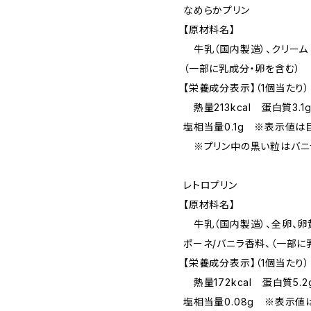
なめらかプリン
【原材料名】
牛乳（国内製造）、クリーム（
（一部に乳成分・卵を含む）
【栄養成分表示】（1個当たり）
熱量213kcal 蛋白質3.1
塩相当量0.1g ※表示値は
※プリン中の黒い粒はバニラ
レトロプリン
【原材料名】
牛乳（国内製造）、全卵、卵黄
ポーネ/バニラ香料、（一部に
【栄養成分表示】（1個当たり）
熱量172kcal 蛋白質5.2
塩相当量0.08g ※表示値