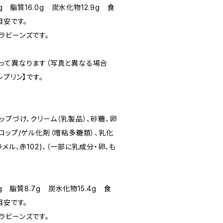
g 脂質16.0g 炭水化物12.9g 食
目安です。
ビーンズです。
って異なります（写真と異なる場合
レプリン】です。
プづけ、クリーム（乳製品）、砂糖、卵
ロップ/ゲル化剤（増粘多糖類）、乳化
メル、赤102)、（一部に乳成分・卵、も
g 脂質8.7g 炭水化物15.4g 食
目安です。
ビーンズです。