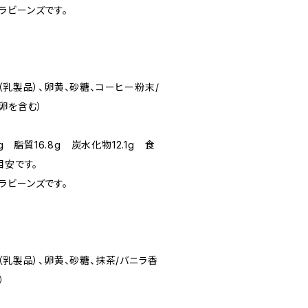
ビーンズです。
乳製品）、卵黄、砂糖、コーヒー粉末/
卵を含む）
g 脂質16.8g 炭水化物12.1g 食
目安です。
ビーンズです。
乳製品）、卵黄、砂糖、抹茶/バニラ香
）