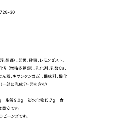
28-30
乳製品）、卵黄、砂糖、レモンゼスト、
化剤（増粘多糖類）、乳化剤、乳酸Ca、
でん粉、キサンタンガム）、酸味料、酸化
、（一部に乳成分・卵を含む）
g 脂質9.0g 炭水化物15.7g 食
は目安です。
ビーンズです。