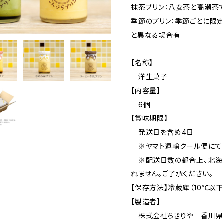
抹茶プリン：八女茶と高瀬茶
季節のプリン：季節ごとに限
と異なる場合有
【名称】
洋生菓子
【内容量】
6個
【賞味期限】
発送日を含め4日
※ヤマト運輸クール便にて
※配送日数の都合上、北海
れません。ご了承ください。
【保存方法】冷蔵庫（10℃以
【製造者】
株式会社ちきりや 香川県