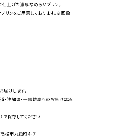
で仕上げた濃厚なめらかプリン。
定プリンをご用意しております。※画像
お届けします。
道・沖縄県・一部離島へのお届けは承
下）で保存してください
高松市丸亀町4-7